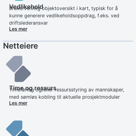
Vedlikehold
Brukervennlig objektoversikt i kart, typisk for å
kunne generere vedlikeholdsoppdrag, f.eks. ved
driftslederansvar
Les mer
Netteiere
Time og ressurs
Timeføring og/eller ressursstyring av mannskaper,
med sømløs kobling til aktuelle prosjektmoduler
Les mer