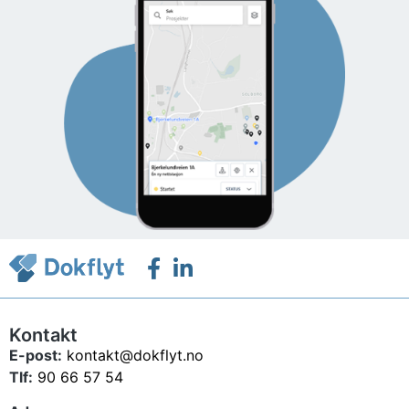
Kontakt
E-post:
kontakt@dokflyt.no
Tlf:
90 66 57 54