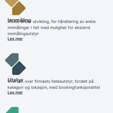
Innmåling
Modul under utvikling, for håndtering av enkle
innmålinger i felt med mulighet for eksternt
innmålingsutstyr
Les mer
Utstyr
Oversikt over firmaets fellesutstyr, fordelt på
kategori og lokasjon, med bookingfunksjonalitet
Les mer